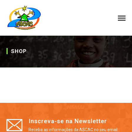
SHOP
Inscreva-se na Newsletter
Receba as informações da ASCAC no seu email.